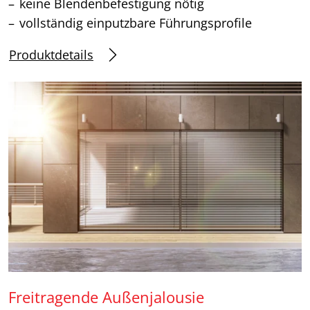
keine Blendenbefestigung nötig
vollständig einputzbare Führungsprofile
Produktdetails
Freitragende Außenjalousie