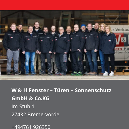
W & H Fenster – Türen – Sonnenschutz
GmbH & Co.KG
Im Stüh 1
27432 Bremervörde
+494761 926350