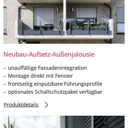
Neubau-Aufsetz-Außenjalousie
unauffällige Fassadenintegration
Montage direkt mit Fenster
frontseitig einputzbare Führungsprofile
optionales Schallschutzpaket verfügbar
Produktdetails