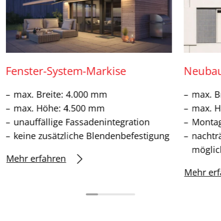
Fenster-System-Markise
Neubau
max. Breite: 4.000 mm
max. B
max. Höhe: 4.500 mm
max. H
unauffällige Fassadenintegration
Montag
keine zusätzliche Blendenbefestigung
nachtr
möglic
Mehr erfahren
Mehr erf