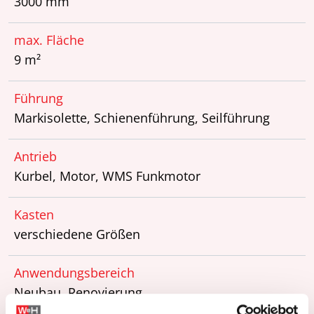
3000 mm
max. Fläche
9 m²
Führung
Markisolette, Schienenführung, Seilführung
Antrieb
Kurbel, Motor, WMS Funkmotor
Kasten
verschiedene Größen
Anwendungsbereich
Neubau, Renovierung