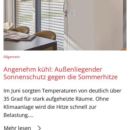
Allgemein
Angenehm kühl: Außenliegender
Sonnenschutz gegen die Sommerhitze
Im Juni sorgten Temperaturen von deutlich über
35 Grad für stark aufgeheizte Räume. Ohne
Klimaanlage wird die Hitze schnell zur
Belastung….
Mehr lesen