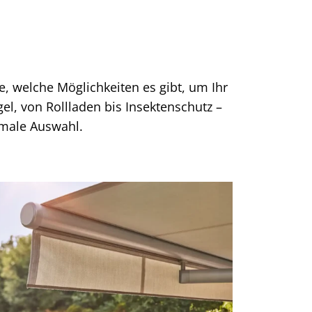
e, welche Möglichkeiten es gibt, um Ihr
l, von Rollladen bis Insektenschutz –
timale Auswahl.