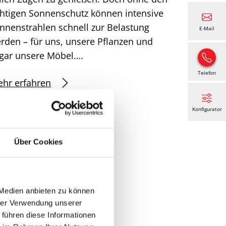
chtigen Sonnenschutz können intensive
nnenstrahlen schnell zur Belastung
E-Mail
rden – für uns, unsere Pflanzen und
gar unsere Möbel….
Telefon
hr erfahren
Konfigurator
Über Cookies
 Medien anbieten zu können
hrer Verwendung unserer
 führen diese Informationen