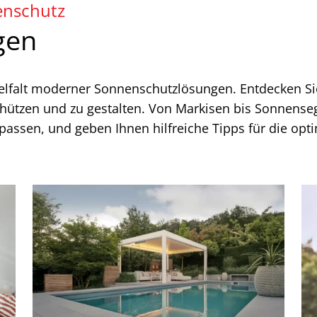
enschutz
gen
 Vielfalt moderner Sonnenschutzlösungen. Entdecken Si
ützen und zu gestalten. Von Markisen bis Sonnensege
 passen, und geben Ihnen hilfreiche Tipps für die op