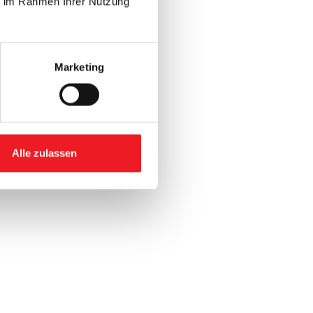
ie im Rahmen Ihrer Nutzung
Marketing
Alle zulassen