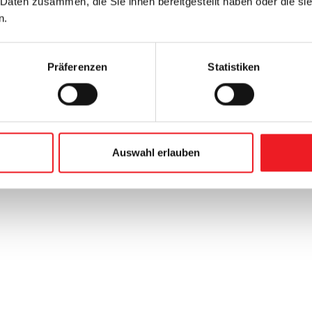
 Daten zusammen, die Sie ihnen bereitgestellt haben oder die s
n.
Präferenzen
Statistiken
t
tz
Auswahl erlauben
n