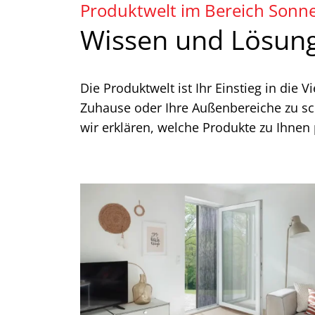
Produktwelt im Bereich Sonn
w
a
Wissen und Lösun
h
l
Die Produktwelt ist Ihr Einstieg in die
Zuhause oder Ihre Außenbereiche zu sch
wir erklären, welche Produkte zu Ihnen