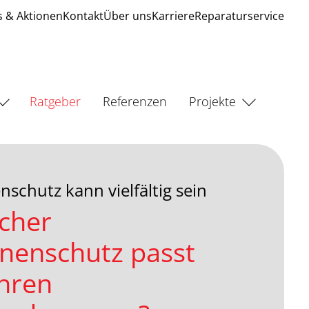
 & Aktionen
Kontakt
Über uns
Karriere
Reparaturservice
Ratgeber
Referenzen
Projekte
schutz kann vielfältig sein
cher
nenschutz passt
Ihren