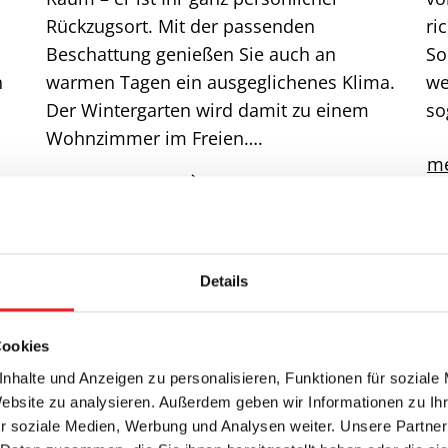
Rückzugsort. Mit der passenden
ri
Beschattung genießen Sie auch an
So
n
warmen Tagen ein ausgeglichenes Klima.
we
Der Wintergarten wird damit zu einem
so
Wohnzimmer im Freien….
me
mehr erfahren
Details
Cookies
nhalte und Anzeigen zu personalisieren, Funktionen für soziale
Website zu analysieren. Außerdem geben wir Informationen zu I
r soziale Medien, Werbung und Analysen weiter. Unsere Partner