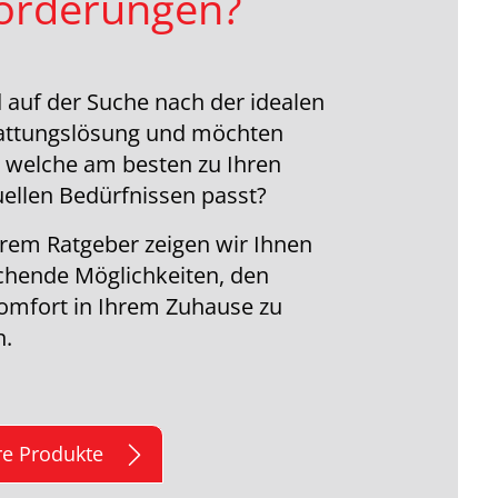
orderungen?
d auf der Suche nach der idealen
attungslösung und möchten
 welche am besten zu Ihren
uellen Bedürfnissen passt?
rem Ratgeber zeigen wir Ihnen
chende Möglichkeiten, den
mfort in Ihrem Zuhause zu
n.
e Produkte