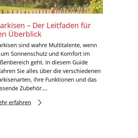
arkisen – Der Leitfaden für
en Überblick
rkisen sind wahre Multitalente, wenn
 um Sonnenschutz und Komfort im
ßenbereich geht. In diesem Guide
fahren Sie alles über die verschiedenen
rkisenarten, ihre Funktionen und das
ssende Zubehör….
hr erfahren