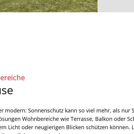
ereiche
use
er modern: Sonnenschutz kann so viel mehr, als nur
 Lösungen Wohnbereiche wie Terrasse, Balkon oder Sch
ndem Licht oder neugierigen Blicken schützen können. 