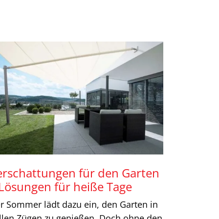
erschattungen für den Garten
 Lösungen für heiße Tage
r Sommer lädt dazu ein, den Garten in
llen Zügen zu genießen. Doch ohne den