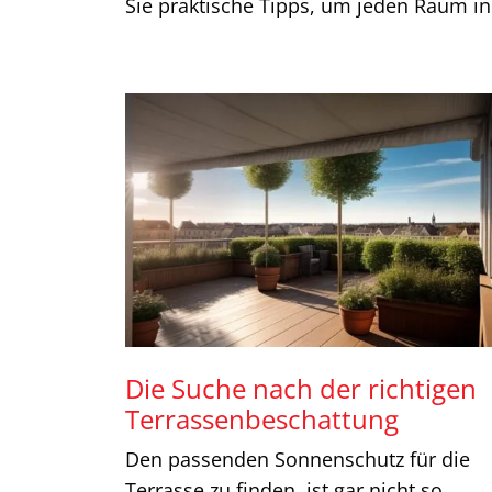
Sie praktische Tipps, um jeden Raum i
Die Suche nach der richtigen
Terrassenbeschattung
Den passenden Sonnenschutz für die
Terrasse zu finden, ist gar nicht so