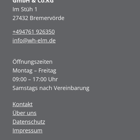
GmbH & Co.KG
Im Stüh 1
27432 Bremervörde
+494761 926350
info@wh-elm.de
Öffnungszeiten
Montag – Freitag
09:00 – 17:00 Uhr
Samstags nach Vereinbarung
Kontakt
Über uns
Datenschutz
Impressum