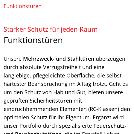
Funktionstüren
Starker Schutz für jeden Raum
Funktionstüren
Unsere
Mehrzweck- und Stahltüren
überzeugen
durch absolute Verzugsfreiheit und eine
langlebige, pflegeleichte Oberfläche, die selbst
härtester Beanspruchung im Alltag trotzt. Geht es
um den Schutz von Hab und Gut, bieten unsere
geprüften
Sicherheitstüren
mit
einbruchhemmenden Elementen (RC-Klassen) den
optimalen Schutz für Ihr Eigentum. Ergänzt wird
unser Portfolio durch spezialisierte
Feuerschutz-
und Rauchschutztüren
, die im Ernstfall Leben