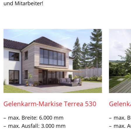
und Mitarbeiter!
Gelenkarm-Markise Terrea 530
Gelenk
max. Breite: 6.000 mm
max. B
max. Ausfall: 3.000 mm
max. A