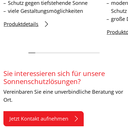
Schutz gegen tiefstehende Sonne
modern
viele Gestaltungsmöglichkeiten
Schutz
große 
Produktdetails
Produktd
Sie interessieren sich für unsere
Sonnenschutzlösungen?
Vereinbaren Sie eine unverbindliche Beratung vor
Ort.
Jetzt Kontakt aufnehmen