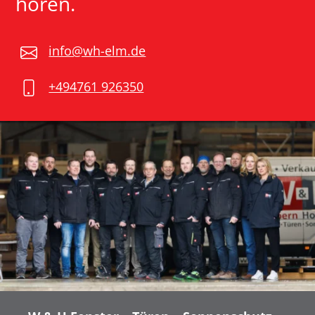
hören.
info@wh-elm.de
+494761 926350