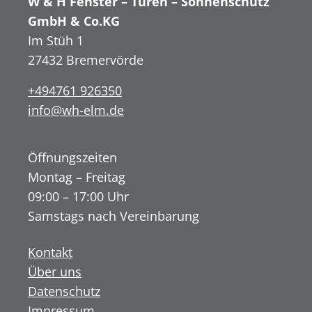
W & H Fenster – Türen – Sonnenschutz
GmbH & Co.KG
Im Stüh 1
27432 Bremervörde
+494761 926350
info@wh-elm.de
Öffnungszeiten
Montag – Freitag
09:00 – 17:00 Uhr
Samstags nach Vereinbarung
Kontakt
Über uns
Datenschutz
Impressum