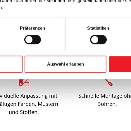
 Daten zusammen, die Sie ihnen bereitgestellt haben oder die s
n.
Präferenzen
Statistiken
Vorteile unserer Rollos
Auswahl erlauben
ividuelle Anpassung mit
Schnelle Montage oh
fältigen Farben, Mustern
Bohren.
und Stoffen.