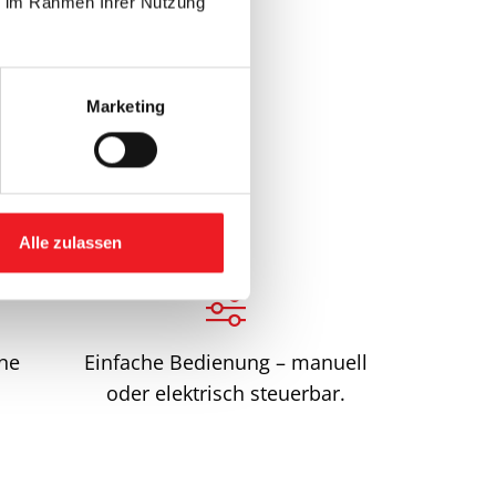
ie im Rahmen Ihrer Nutzung
Marketing
Alle zulassen
ne
Einfache Bedienung – manuell
oder elektrisch steuerbar.