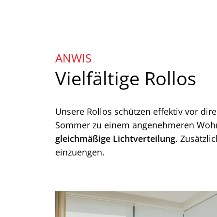
ANWIS
Vielfältige Rollos
Unsere Rollos schützen effektiv vor di
Sommer zu einem angenehmeren Wohnk
gleichmäßige Lichtverteilung
. Zusätzli
einzuengen.