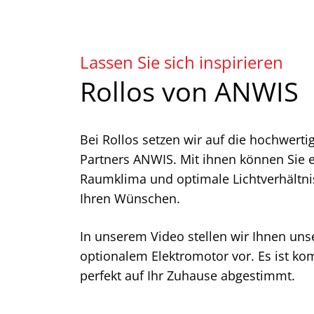
w
a
h
l
Lassen Sie sich inspirieren
Rollos von ANWIS
Bei Rollos setzen wir auf die hochwert
Partners ANWIS. Mit ihnen können Sie
Raumklima und optimale Lichtverhältni
Ihren Wünschen.
In unserem Video stellen wir Ihnen uns
optionalem Elektromotor vor. Es ist k
perfekt auf Ihr Zuhause abgestimmt.