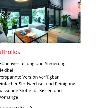
ffrollos
Höhenverstellung und Steuerung
flexibel
verspannte Version verfügbar
einfacher Stoffwechsel und Reinigung
passende Stoffe für Kissen und
Vorhänge