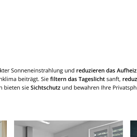
rekter Sonneneinstrahlung und
reduzieren das Aufhei
lima beiträgt. Sie
filtern
das
Tageslicht
sanft,
reduz
ch bieten sie
Sichtschutz
und bewahren Ihre Privatsph