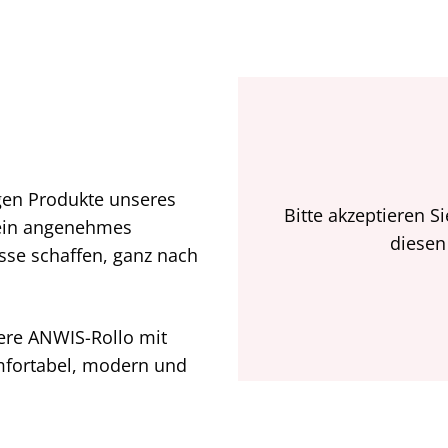
igen Produkte unseres
Bitte akzeptieren S
 ein angenehmes
diesen
sse schaffen, ganz nach
ere ANWIS-Rollo mit
omfortabel, modern und