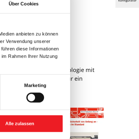
Konfigurator
Über Cookies
 Medien anbieten zu können
hrer Verwendung unserer
 führen diese Informationen
ie im Rahmen Ihrer Nutzung
dernste Energiespar-Technologie mit
ungslösungen sorgen sie für ein
Marketing
Alle zulassen