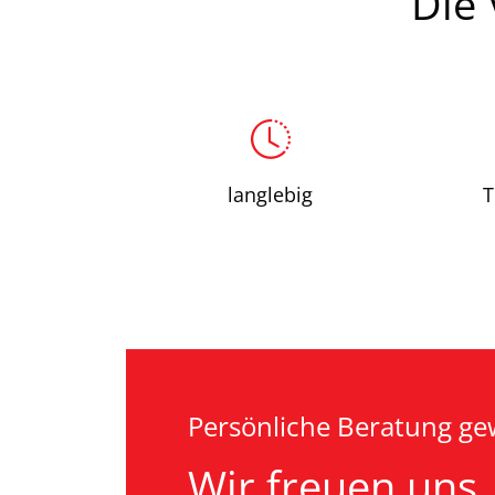
Die 
langlebig
Persönliche Beratung g
Wir freuen uns,