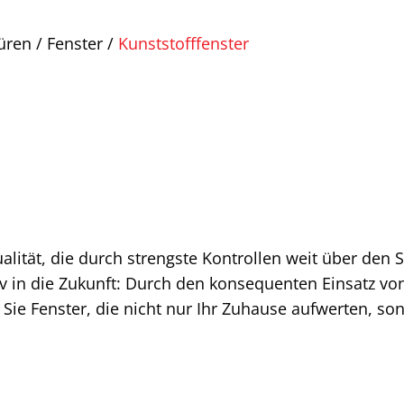
üren
/
Fenster
/
Kunststofffenster
lität, die durch strengste Kontrollen weit über den S
siv in die Zukunft: Durch den konsequenten Einsatz v
e Fenster, die nicht nur Ihr Zuhause aufwerten, son