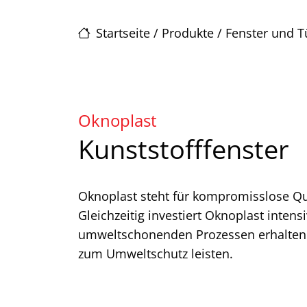
Startseite
/
Produkte
/
Fenster und T
Oknoplast
Kunststofffenster
Oknoplast steht für kompromisslose Qua
Gleichzeitig investiert Oknoplast inten
umweltschonenden Prozessen erhalten Si
zum Umweltschutz leisten.