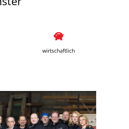
nster
wirtschaftlich