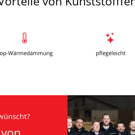
Vorteile von Kunststofffe
Top-Wärmedämmung
pflegeleicht
ewünscht?
 von