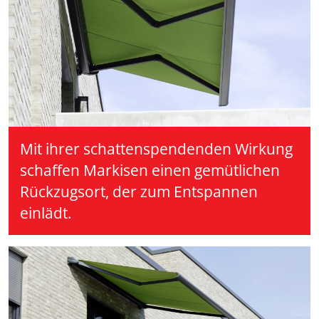
Mit ihrer schattenspendenden Wirkung
schaffen Markisen einen gemütlichen
Rückzugsort, der zum Entspannen
einlädt.