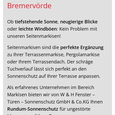
Bremervörde
Ob
tiefstehende Sonne
,
neugierige Blicke
oder
leichte Windböen
: Kein Problem mit
unseren Seitenmarkisen!
Seitenmarkisen sind die
perfekte Ergänzung
zu Ihrer Terrassenmarkise, Pergolamarkise
oder Ihrem Terrassendach. Der schräge
Tuchverlauf lässt sich perfekt an den
Sonnenschutz auf Ihrer Terrasse anpassen.
Als erfahrenes Unternehmen im Bereich
Markisen bieten wir von W & H Fenster –
Türen – Sonnenschutz GmbH & Co.KG Ihnen
Rundum-Sonnenschutz
für ungestörte