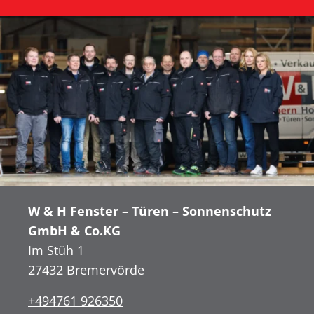
W & H Fenster – Türen – Sonnenschutz
GmbH & Co.KG
Im Stüh 1
27432 Bremervörde
+494761 926350