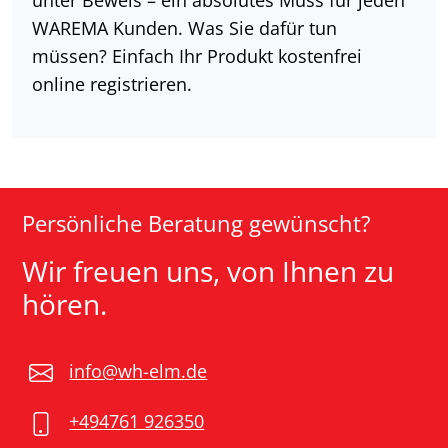
WAREMA Kunden. Was Sie dafür tun
müssen? Einfach Ihr Produkt kostenfrei
online registrieren.
Persönliche Beratung gewünscht?
Wir freuen uns, von Ihnen zu
hören.
info@wh-elm.de
+494761 926350