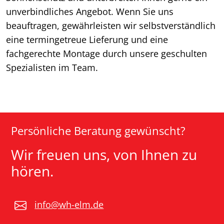
unverbindliches Angebot. Wenn Sie uns
beauftragen, gewährleisten wir selbstverständlich
eine termingetreue Lieferung und eine
fachgerechte Montage durch unsere geschulten
Spezialisten im Team.
Persönliche Beratung gewünscht?
Wir freuen uns, von Ihnen zu
hören.
info@wh-elm.de