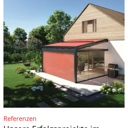
Referenzen