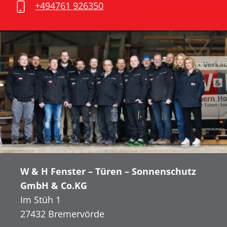
+494761 926350
W & H Fenster – Türen – Sonnenschutz
GmbH & Co.KG
Im Stüh 1
27432 Bremervörde