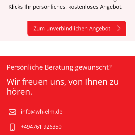
Klicks Ihr persönliches, kostenloses Angebot.
Zum unverbindlichen Angebot
Persönliche Beratung gewünscht?
Wir freuen uns, von Ihnen zu
hören.
info@wh-elm.de
+494761 926350