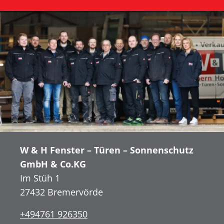
W & H Fenster – Türen – Sonnenschutz
GmbH & Co.KG
Im Stüh 1
27432 Bremervörde
+494761 926350