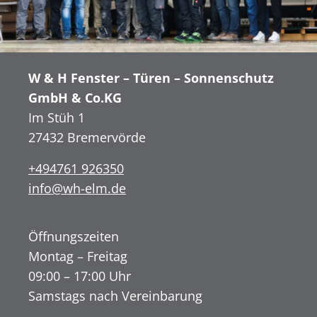
W & H Fenster – Türen – Sonnenschutz
GmbH & Co.KG
Im Stüh 1
27432 Bremervörde
+494761 926350
info@wh-elm.de
Öffnungszeiten
Montag – Freitag
09:00 – 17:00 Uhr
Samstags nach Vereinbarung