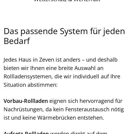
Das passende System für jeden
Bedarf
Jedes Haus in Zeven ist anders – und deshalb
bieten wir Ihnen eine breite Auswahl an
Rollladensystemen, die wir individuell auf Ihre
Situation abstimmen:
Vorbau-Rollladen
eignen sich hervorragend für
Nachrüstungen, da kein Fensteraustausch nötig
ist und keine Wärmebrücken entstehen.
Aufsetz-Rollladen
werden direkt auf dem