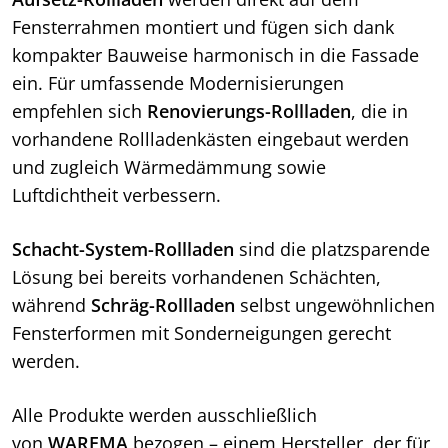
Fensterrahmen montiert und fügen sich dank
kompakter Bauweise harmonisch in die Fassade
ein. Für umfassende Modernisierungen
empfehlen sich
Renovierungs-Rollladen
, die in
vorhandene Rollladenkästen eingebaut werden
und zugleich Wärmedämmung sowie
Luftdichtheit verbessern.
Schacht-System-Rollladen
sind die platzsparende
Lösung bei bereits vorhandenen Schächten,
während
Schräg-Rollladen
selbst ungewöhnlichen
Fensterformen mit Sonderneigungen gerecht
werden.
Alle Produkte werden ausschließlich
von
WAREMA
bezogen – einem Hersteller, der für