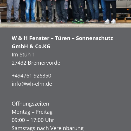
W & H Fenster – Türen – Sonnenschutz
GmbH & Co.KG
Im Stüh 1
27432 Bremervörde
+494761 926350
info@wh-elm.de
Öffnungszeiten
Montag – Freitag
09:00 – 17:00 Uhr
Samstags nach Vereinbarung