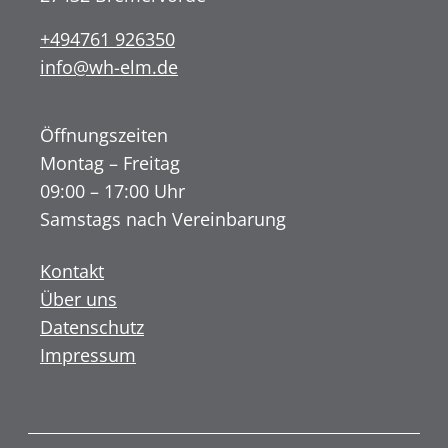
+494761 926350
info@wh-elm.de
Öffnungszeiten
Montag – Freitag
09:00 – 17:00 Uhr
Samstags nach Vereinbarung
Kontakt
Über uns
Datenschutz
Impressum