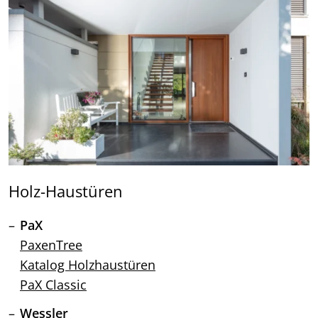
Holz-Haustüren
PaX
PaxenTree
Katalog Holzhaustüren
PaX Classic
Wessler