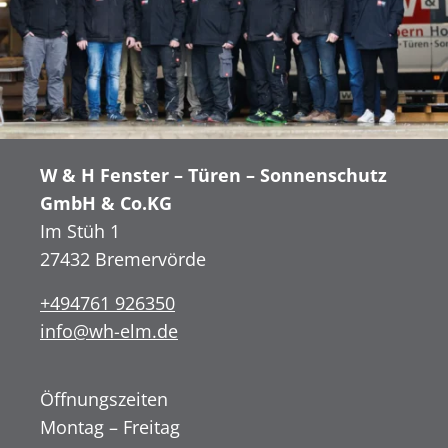
W & H Fenster – Türen – Sonnenschutz
GmbH & Co.KG
Im Stüh 1
27432 Bremervörde
+494761 926350
info@wh-elm.de
Öffnungszeiten
Montag – Freitag